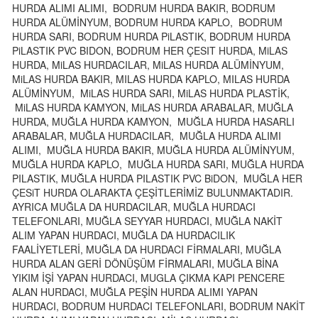
AYRICA MUĞLA HURDACILAR, MUĞLADA HURDACI, BODRUM
HURDA, BODRUM HURDA KAMYON, BODRUM HURDA
HASARLI ARABALAR, BODRUM HURDACILAR, BODRUM
HURDA ALIMI ALIMI, BODRUM HURDA BAKIR, BODRUM
HURDA ALÜMİNYUM, BODRUM HURDA KAPLO, BODRUM
HURDA SARI, BODRUM HURDA PiLASTIK, BODRUM HURDA
PiLASTIK PVC BIDON, BODRUM HER ÇESIT HURDA, MiLAS
HURDA, MiLAS HURDACILAR, MiLAS HURDA ALÜMİNYUM,
MiLAS HURDA BAKIR, MILAS HURDA KAPLO, MILAS HURDA
ALÜMİNYUM, MiLAS HURDA SARI, MiLAS HURDA PLASTİK,
MiLAS HURDA KAMYON, MiLAS HURDA ARABALAR, MUĞLA
HURDA, MUĞLA HURDA KAMYON, MUĞLA HURDA HASARLI
ARABALAR, MUĞLA HURDACILAR, MUĞLA HURDA ALIMI