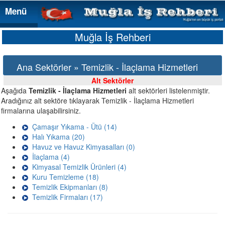
Menü
Menü
Muğla İş Rehberi
Ana Sektörler » Temizlik - İlaçlama Hizmetleri
Alt Sektörler
Aşağıda
Temizlik - İlaçlama Hizmetleri
alt sektörleri listelenmiştir.
Aradığınız alt sektöre tıklayarak Temizlik - İlaçlama Hizmetleri
firmalarına ulaşabilirsiniz.
Çamaşır Yıkama - Ütü (14)
Halı Yıkama (20)
Havuz ve Havuz Kimyasalları (0)
İlaçlama (4)
Kimyasal Temizlik Ürünleri (4)
Kuru Temizleme (18)
Temizlik Ekipmanları (8)
Temizlik Firmaları (17)