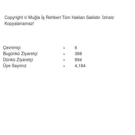
Copyright © Muğla İş Rehberi Tüm Hakları Saklıdır. İzinsiz
Kopyalanamaz!
Çevrimiçi
»
6
Bugünkü Ziyaretçi
»
388
Dünkü Ziyaretçi
»
894
Üye Sayımız
»
4,184