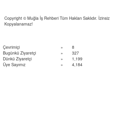
Copyright © Muğla İş Rehberi Tüm Hakları Saklıdır. İzinsiz
Kopyalanamaz!
Çevrimiçi
»
8
Bugünkü Ziyaretçi
»
327
Dünkü Ziyaretçi
»
1,199
Üye Sayımız
»
4,184