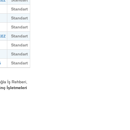
Standart
KEZ
Standart
Standart
Standart
Standart
KEZ
Standart
Standart
Standart
S
ğla İş Rehberi,
nç İşletmeleri