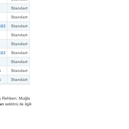
Standart
Standart
N
Standart
KEZ
Standart
Standart
Standart
KEZ
Standart
Standart
S
Standart
S
İş Rehberi, Muğla
rı
sektörü ile ilgili