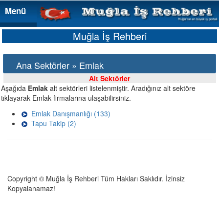
Menü
Menü
Muğla İş Rehberi
Ana Sektörler » Emlak
Alt Sektörler
Aşağıda
Emlak
alt sektörleri listelenmiştir. Aradığınız alt sektöre
tıklayarak Emlak firmalarına ulaşabilirsiniz.
Emlak Danışmanlığı (133)
Tapu Takip (2)
Copyright © Muğla İş Rehberi Tüm Hakları Saklıdır. İzinsiz
Kopyalanamaz!