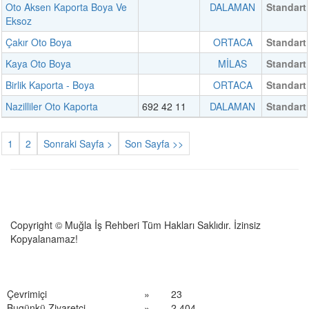
Oto Aksen Kaporta Boya Ve
DALAMAN
Standart
Eksoz
Çakır Oto Boya
ORTACA
Standart
Kaya Oto Boya
MİLAS
Standart
Birlik Kaporta - Boya
ORTACA
Standart
Nazilliler Oto Kaporta
692 42 11
DALAMAN
Standart
1
2
Sonraki Sayfa >
Son Sayfa >>
Copyright © Muğla İş Rehberi Tüm Hakları Saklıdır. İzinsiz
Kopyalanamaz!
Çevrimiçi
»
23
Bugünkü Ziyaretçi
»
2,404